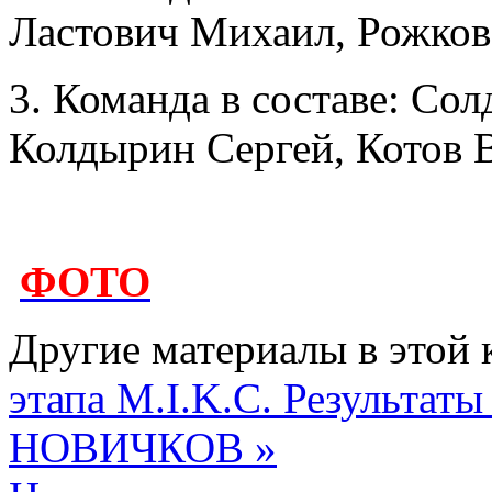
Ластович Михаил, Рожков
3. Команда в составе: Со
Колдырин Сергей, Котов 
ФОТО
Другие материалы в этой 
этапа M.I.K.C.
Результаты
НОВИЧКОВ »